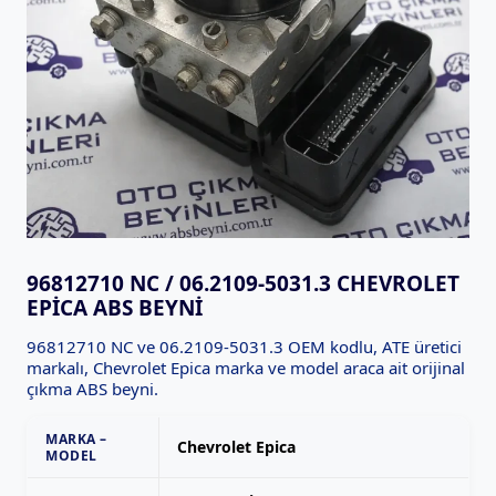
96812710 NC / 06.2109-5031.3 CHEVROLET
EPICA ABS BEYNI
96812710 NC ve 06.2109-5031.3 OEM kodlu, ATE üretici
markalı, Chevrolet Epica marka ve model araca ait orijinal
çıkma ABS beyni.
MARKA –
Chevrolet Epica
MODEL