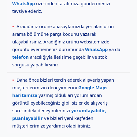
WhatsApp
üzerinden tarafımıza göndermenizi
tavsiye ederiz.
•
Aradığınız ürüne anasayfamızda yer alan ürün
arama bölümüne parça kodunu yazarak
ulaşabilirsiniz. Aradığınız ürünü websitemizde
görüntüleyememeniz durumunda
WhatsApp
ya da
telefon
aracılığıyla iletişime geçebilir ve stok
sorgusu yapabilirsiniz.
•
Daha önce bizleri tercih ederek alışveriş yapan
müşterilerimizin deneyimlerini
Google Maps
haritamıza
yazmış oldukları yorumlardan
görüntüleyebileceğiniz gibi, sizler de alışveriş
sürecindeki deneyimlerinizi
yorumlayabilir,
puanlayabilir
ve bizleri yeni keşfeden
müşterilerimize yardımcı olabilirsiniz.