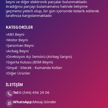
beyni ve diğer elektronik parçalar bulunmaktadır.
Aradığınız parçayı bulamamanız halinde iletişime
geçmeniz yeterli olup, bir gün içerisinde tedarik edilerek
tarafınıza kargolanmaktadır.
KATEGORİLER
ABS Beyni
Motor Beyni
Şanzıman Beyni
Airbag Beyni
Direksiyon Açı Sensörü (Airbag Sargısı)
Sigorta Kutusu (BSM Beyni)
Sinyal - Silecek - Kumanda Kolları
Diğer Ürünler
İLETİŞİM
Tel:
0 (544) 456 29 06
WhatsApp:
Mesaj Gönder