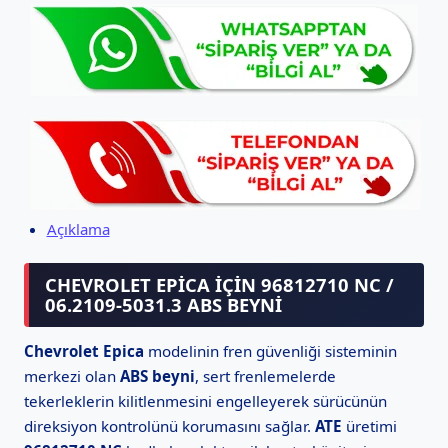
Açıklama
CHEVROLET EPICA İÇIN 96812710 NC /
06.2109-5031.3 ABS BEYNI
Chevrolet Epica
modelinin fren güvenliği sisteminin
merkezi olan
ABS beyni
, sert frenlemelerde
tekerleklerin kilitlenmesini engelleyerek sürücünün
direksiyon kontrolünü korumasını sağlar.
ATE
üretimi