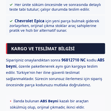
✓
Her ünite söküm öncesinde ve sonrasında detaylı
teste tabi tutulur; çalışır durumda teslim edilir.
✓
Chevrolet Epica
için yeni parça bulmak giderek
zorlaşırken, orijinal çıkma stoklar araç sahiplerine
pratik ve hızlı bir alternatif sunar.
KARGO VE TESLIMAT BILGISI
Siparişiniz onaylandıktan sonra
96812710 NC
kodlu
ABS
beyni
, özenle paketlenerek aynı gün kargoya teslim
edilir. Türkiye’nin her iline güvenli teslimat
sağlanmaktadır. Sürecin sorunsuz ilerlemesi için sipariş
öncesinde parça kodunuzu mutlaka doğrulatınız.
•
İlanda bulunan
ABS Beyni
kazalı bir araçtan
sökülmüş olup, orijinal çıkmadır, ikinci eldir.