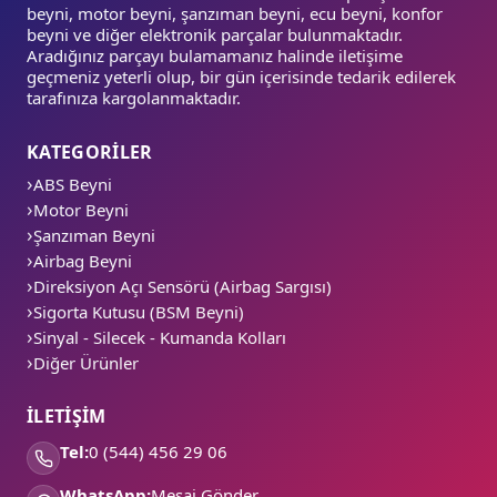
beyni, motor beyni, şanzıman beyni, ecu beyni, konfor
beyni ve diğer elektronik parçalar bulunmaktadır.
Aradığınız parçayı bulamamanız halinde iletişime
geçmeniz yeterli olup, bir gün içerisinde tedarik edilerek
tarafınıza kargolanmaktadır.
KATEGORİLER
ABS Beyni
Motor Beyni
Şanzıman Beyni
Airbag Beyni
Direksiyon Açı Sensörü (Airbag Sargısı)
Sigorta Kutusu (BSM Beyni)
Sinyal - Silecek - Kumanda Kolları
Diğer Ürünler
İLETİŞİM
Tel:
0 (544) 456 29 06
WhatsApp:
Mesaj Gönder