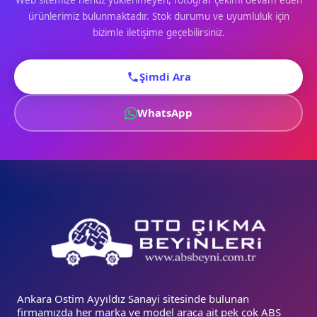
Web sitemize henüz yüklenmeyen, fotoğraf çekimi devam eden
ürünlerimiz bulunmaktadır. Stok durumu ve uyumluluk için
bizimle iletişime geçebilirsiniz.
Şimdi Ara
WhatsApp
Ankara Ostim Ayyıldız Sanayi sitesinde bulunan
firmamızda her marka ve model araca ait pek çok ABS