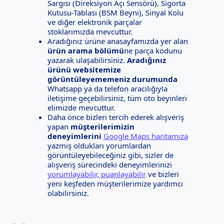
Sargısı (Direksiyon Açı Sensörü), Sigorta
Kutusu-Tablası (BSM Beyni), Sinyal Kolu
ve diğer elektronik parçalar
stoklarımızda mevcuttur.
Aradığınız ürüne anasayfamızda yer alan
ürün arama bölümü
ne parça kodunu
yazarak ulaşabilirsiniz.
Aradığınız
ürünü websitemize
görüntüleyememeniz durumunda
Whatsapp ya da telefon aracılığıyla
iletişime geçebilirsiniz, tüm oto beyinleri
elimizde mevcuttur.
Daha önce bizleri tercih ederek alışveriş
yapan
müşterilerimizin
deneyimlerini
Google Maps haritamıza
yazmış oldukları yorumlardan
görüntüleyebileceğiniz gibi, sizler de
alışveriş sürecindeki deneyimlerinizi
yorumlayabilir, puanlayabilir
ve bizleri
yeni keşfeden müşterilerimize yardımcı
olabilirsiniz.