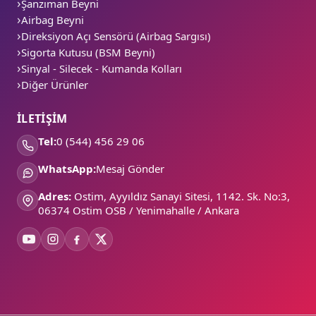
Şanzıman Beyni
Airbag Beyni
Direksiyon Açı Sensörü (Airbag Sargısı)
Sigorta Kutusu (BSM Beyni)
Sinyal - Silecek - Kumanda Kolları
Diğer Ürünler
İLETİŞİM
Tel:
0 (544) 456 29 06
WhatsApp:
Mesaj Gönder
Adres:
Ostim, Ayyıldız Sanayi Sitesi, 1142. Sk. No:3,
06374 Ostim OSB / Yenimahalle / Ankara