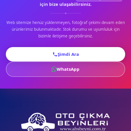
için bize ulaşabilirsiniz.
Web sitemize henüz yüklenmeyen, fotoğraf çekimi devam eden
ürünlerimiz bulunmaktadır. Stok durumu ve uyumluluk için
bizimle iletişime geçebilirsiniz.
Şimdi Ara
WhatsApp