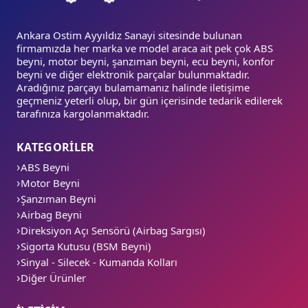
Ankara Ostim Ayyıldız Sanayi sitesinde bulunan
firmamızda her marka ve model araca ait pek çok ABS
beyni, motor beyni, şanzıman beyni, ecu beyni, konfor
beyni ve diğer elektronik parçalar bulunmaktadır.
Aradığınız parçayı bulamamanız halinde iletişime
geçmeniz yeterli olup, bir gün içerisinde tedarik edilerek
tarafınıza kargolanmaktadır.
KATEGORİLER
ABS Beyni
Motor Beyni
Şanzıman Beyni
Airbag Beyni
Direksiyon Açı Sensörü (Airbag Sargısı)
Sigorta Kutusu (BSM Beyni)
Sinyal - Silecek - Kumanda Kolları
Diğer Ürünler