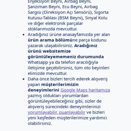
Enjeksiyon Beyni, Airbag Beyni,
Şanzıman Beyni, Ecu Beyni, Airbag
Sargısı (Direksiyon Açı Sensörü), Sigorta
Kutusu-Tablası (BSM Beyni), Sinyal Kolu
ve diğer elektronik parçalar
stoklarımızda mevcuttur.
Aradığınız ürüne anasayfamızda yer alan
ürün arama bölümü
ne parça kodunu
yazarak ulaşabilirsiniz.
Aradığınız
ürünü websitemize
görüntüleyememeniz durumunda
Whatsapp ya da telefon aracılığıyla
iletişime geçebilirsiniz, tüm oto beyinleri
elimizde mevcuttur.
Daha önce bizleri tercih ederek alışveriş
yapan
müşterilerimizin
deneyimlerini
Google Maps haritamıza
yazmış oldukları yorumlardan
görüntüleyebileceğiniz gibi, sizler de
alışveriş sürecindeki deneyimlerinizi
yorumlayabilir, puanlayabilir
ve bizleri
yeni keşfeden müşterilerimize yardımcı
olabilirsiniz.