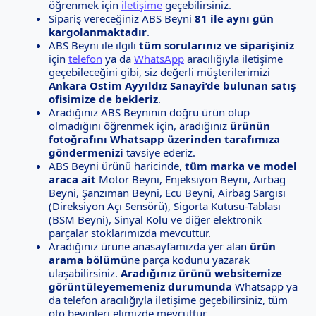
öğrenmek için
iletişime
geçebilirsiniz.
Sipariş vereceğiniz ABS Beyni
81 ile aynı gün
kargolanmaktadır
.
ABS Beyni ile ilgili
tüm sorularınız ve siparişiniz
için
telefon
ya da
WhatsApp
aracılığıyla iletişime
geçebileceğini gibi, siz değerli müşterilerimizi
Ankara Ostim Ayyıldız Sanayi’de bulunan satış
ofisimize de bekleriz
.
Aradığınız ABS Beyninin doğru ürün olup
olmadığını öğrenmek için, aradığınız
ürünün
fotoğrafını Whatsapp üzerinden tarafımıza
göndermenizi
tavsiye ederiz.
ABS Beyni ürünü haricinde,
tüm marka ve model
araca ait
Motor Beyni, Enjeksiyon Beyni, Airbag
Beyni, Şanzıman Beyni, Ecu Beyni, Airbag Sargısı
(Direksiyon Açı Sensörü), Sigorta Kutusu-Tablası
(BSM Beyni), Sinyal Kolu ve diğer elektronik
parçalar stoklarımızda mevcuttur.
Aradığınız ürüne anasayfamızda yer alan
ürün
arama bölümü
ne parça kodunu yazarak
ulaşabilirsiniz.
Aradığınız ürünü websitemize
görüntüleyememeniz durumunda
Whatsapp ya
da telefon aracılığıyla iletişime geçebilirsiniz, tüm
oto beyinleri elimizde mevcuttur.