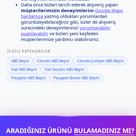
Daha önce bizleri tercih ederek alışveriş yapan
müşterilerimizin deneyimlerini
Google Maps
haritamıza
yazmış oldukları yorumlardan
görüntüleyebileceğiniz gibi, sizler de alışveriş
sürecindeki deneyimlerinizi
yorumlayabilir,
puanlayabilir
ve bizleri yeni keşfeden
müşterilerimize yardımcı olabilirsiniz.
İLGILI KATEGORILER
ABS Beyni
Citroen ABS Beyni
Citroen Jumper ABS Beyni
Fiat ABS Beyni
Fiat Ducato ABS Beyni
Peugeot ABS Beyni
Peugeot Boxer ABS Beyni
ARADIĞINIZ ÜRÜNÜ
BULAMADINIZ MI?