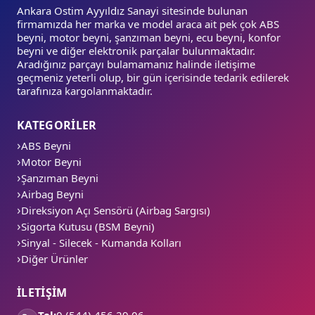
Ankara Ostim Ayyıldız Sanayi sitesinde bulunan
firmamızda her marka ve model araca ait pek çok ABS
beyni, motor beyni, şanzıman beyni, ecu beyni, konfor
beyni ve diğer elektronik parçalar bulunmaktadır.
Aradığınız parçayı bulamamanız halinde iletişime
geçmeniz yeterli olup, bir gün içerisinde tedarik edilerek
tarafınıza kargolanmaktadır.
KATEGORİLER
ABS Beyni
Motor Beyni
Şanzıman Beyni
Airbag Beyni
Direksiyon Açı Sensörü (Airbag Sargısı)
Sigorta Kutusu (BSM Beyni)
Sinyal - Silecek - Kumanda Kolları
Diğer Ürünler
İLETİŞİM