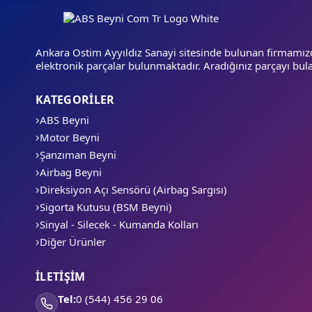
Ankara Ostim Ayyıldız Sanayi sitesinde bulunan firmamız
elektronik parçalar bulunmaktadır. Aradığınız parçayı bula
KATEGORİLER
ABS Beyni
Motor Beyni
Şanzıman Beyni
Airbag Beyni
Direksiyon Açı Sensörü (Airbag Sargısı)
Sigorta Kutusu (BSM Beyni)
Sinyal - Silecek - Kumanda Kolları
Diğer Ürünler
İLETİŞİM
Tel:
0 (544) 456 29 06