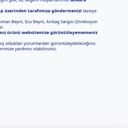
p üzerinden tarafımıza göndermenizi
tavsiye
ıman Beyni, Ecu Beyni, Airbag Sargısı (Direksiyon
r.
ınız ürünü websitemize görüntüleyememeniz
ş oldukları yorumlardan görüntüleyebileceğiniz
rimize yardımcı olabilirsiniz.