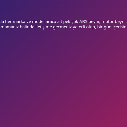
da her marka ve model araca ait pek çok ABS beyni, motor beyni,
mamanız halinde iletişime geçmeniz yeterli olup, bir gün içerisin