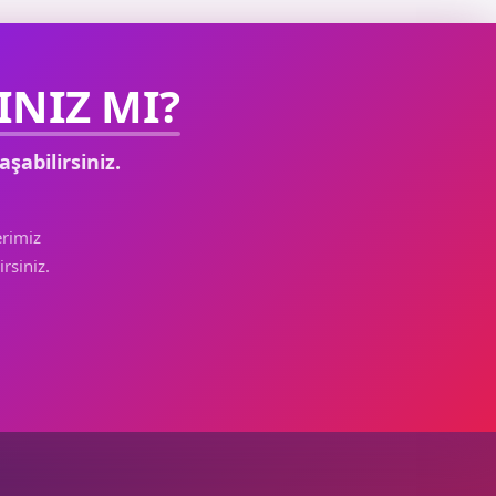
NIZ MI?
aşabilirsiniz.
rimiz
rsiniz.