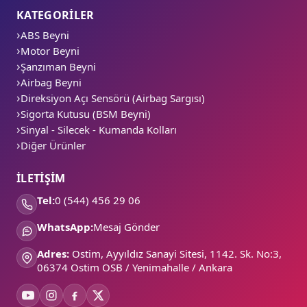
KATEGORİLER
ABS Beyni
Motor Beyni
Şanzıman Beyni
Airbag Beyni
Direksiyon Açı Sensörü (Airbag Sargısı)
Sigorta Kutusu (BSM Beyni)
Sinyal - Silecek - Kumanda Kolları
Diğer Ürünler
İLETİŞİM
Tel:
0 (544) 456 29 06
WhatsApp:
Mesaj Gönder
Adres:
Ostim, Ayyıldız Sanayi Sitesi, 1142. Sk. No:3,
06374 Ostim OSB / Yenimahalle / Ankara