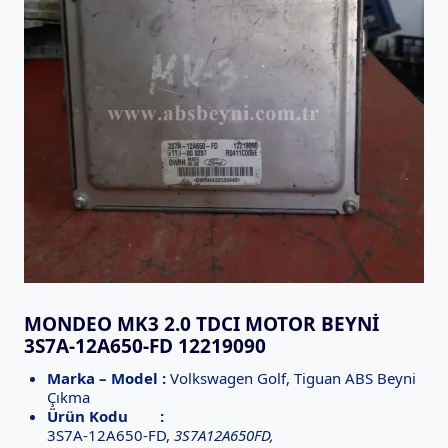
MONDEO MK3 2.0 TDCI MOTOR BEYNI
3S7A-12A650-FD 12219090
Marka – Model :
Volkswagen Golf, Tiguan ABS Beyni
Çıkma
Ürün Kodu :
3S7A-12A650-FD,
3S7A12A650FD,