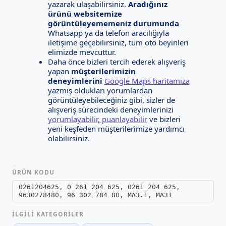
yazarak ulaşabilirsiniz.
Aradığınız
ürünü websitemize
görüntüleyememeniz durumunda
Whatsapp ya da telefon aracılığıyla
iletişime geçebilirsiniz, tüm oto beyinleri
elimizde mevcuttur.
Daha önce bizleri tercih ederek alışveriş
yapan
müşterilerimizin
deneyimlerini
Google Maps haritamıza
yazmış oldukları yorumlardan
görüntüleyebileceğiniz gibi, sizler de
alışveriş sürecindeki deneyimlerinizi
yorumlayabilir, puanlayabilir
ve bizleri
yeni keşfeden müşterilerimize yardımcı
olabilirsiniz.
ÜRÜN KODU
0261204625, 0 261 204 625, 0261 204 625,
9630278480, 96 302 784 80, MA3.1, MA31
İLGILI KATEGORILER