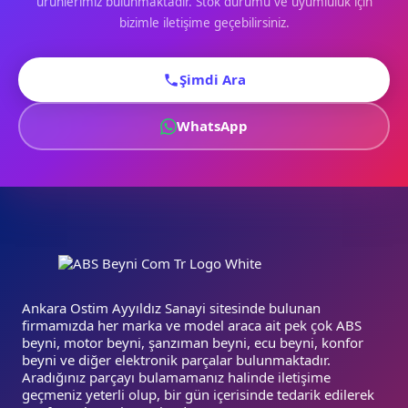
ürünlerimiz bulunmaktadır. Stok durumu ve uyumluluk için
bizimle iletişime geçebilirsiniz.
Şimdi Ara
WhatsApp
Ankara Ostim Ayyıldız Sanayi sitesinde bulunan
firmamızda her marka ve model araca ait pek çok ABS
beyni, motor beyni, şanzıman beyni, ecu beyni, konfor
beyni ve diğer elektronik parçalar bulunmaktadır.
Aradığınız parçayı bulamamanız halinde iletişime
geçmeniz yeterli olup, bir gün içerisinde tedarik edilerek