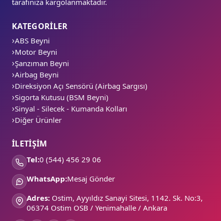
tarafınıza kargolanmaktadır.
KATEGORİLER
ABS Beyni
Motor Beyni
Şanzıman Beyni
Airbag Beyni
Direksiyon Açı Sensörü (Airbag Sargısı)
Sigorta Kutusu (BSM Beyni)
Sinyal - Silecek - Kumanda Kolları
Diğer Ürünler
İLETİŞİM
Tel:
0 (544) 456 29 06
WhatsApp:
Mesaj Gönder
Adres:
Ostim, Ayyıldız Sanayi Sitesi, 1142. Sk. No:3,
06374 Ostim OSB / Yenimahalle / Ankara