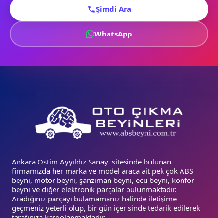
Şimdi Ara
WhatsApp
Ankara Ostim Ayyıldız Sanayi sitesinde bulunan
firmamızda her marka ve model araca ait pek çok ABS
beyni, motor beyni, şanzıman beyni, ecu beyni, konfor
beyni ve diğer elektronik parçalar bulunmaktadır.
Aradığınız parçayı bulamamanız halinde iletişime
geçmeniz yeterli olup, bir gün içerisinde tedarik edilerek
tarafınıza kargolanmaktadır.