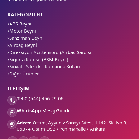
KATEGORİLER
ABS Beyni
Motor Beyni
Şanzıman Beyni
Airbag Beyni
Direksiyon Açı Sensörü (Airbag Sargısı)
Sigorta Kutusu (BSM Beyni)
Sinyal - Silecek - Kumanda Kolları
Diğer Ürünler
İLETİŞİM
Tel:
0 (544) 456 29 06
WhatsApp:
Mesaj Gönder
Adres:
Ostim, Ayyıldız Sanayi Sitesi, 1142. Sk. No:3,
06374 Ostim OSB / Yenimahalle / Ankara