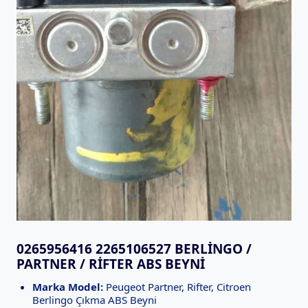
0265956416 2265106527 BERLINGO /
PARTNER / RIFTER ABS BEYNI
Marka Model:
Peugeot Partner, Rifter, Citroen
Berlingo Çıkma ABS Beyni