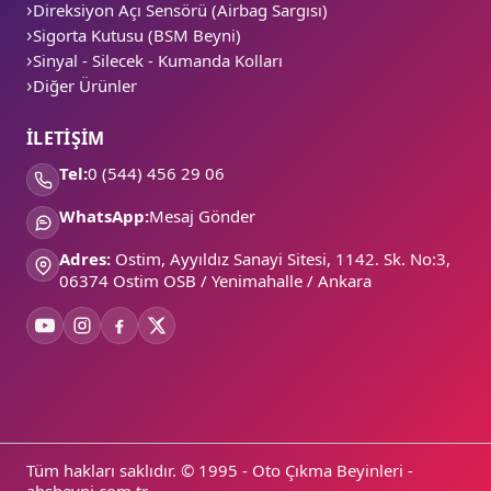
Direksiyon Açı Sensörü (Airbag Sargısı)
Sigorta Kutusu (BSM Beyni)
Sinyal - Silecek - Kumanda Kolları
Diğer Ürünler
İLETİŞİM
Tel:
0 (544) 456 29 06
WhatsApp:
Mesaj Gönder
Adres:
Ostim, Ayyıldız Sanayi Sitesi, 1142. Sk. No:3,
06374 Ostim OSB / Yenimahalle / Ankara
Tüm hakları saklıdır. © 1995 - Oto Çıkma Beyinleri -