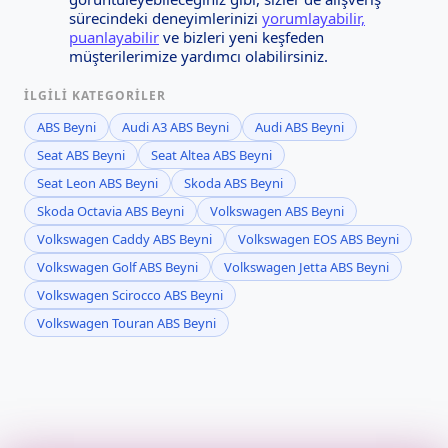
sürecindeki deneyimlerinizi
yorumlayabilir,
puanlayabilir
ve bizleri yeni keşfeden
müşterilerimize yardımcı olabilirsiniz.
İLGILI KATEGORILER
ABS Beyni
Audi A3 ABS Beyni
Audi ABS Beyni
Seat ABS Beyni
Seat Altea ABS Beyni
Seat Leon ABS Beyni
Skoda ABS Beyni
Skoda Octavia ABS Beyni
Volkswagen ABS Beyni
Volkswagen Caddy ABS Beyni
Volkswagen EOS ABS Beyni
Volkswagen Golf ABS Beyni
Volkswagen Jetta ABS Beyni
Volkswagen Scirocco ABS Beyni
Volkswagen Touran ABS Beyni