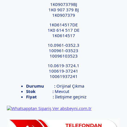
1K0907379BJ
1K0 907 379 BJ
1K0907379
1K0614517DE
1K0 614 517 DE
1K0614517
10.0961-0352.3
100961-03523
10096103523
10.0619-3724.1
100619-37241
10061937241
Durumu :
Orijinal Çıkma
Stok :
Mevcut
Fiyat :
İletişime geçiniz