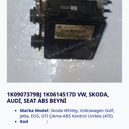
1K0907379BJ 1K0614517D VW, SKODA,
AUDI, SEAT ABS BEYNI
Marka Model:
Skoda Whitey, Volkswagen Golf,
Jetta, EOS, GTI Çıkma ABS Kontrol Ünitesi (ATE)
Kod :