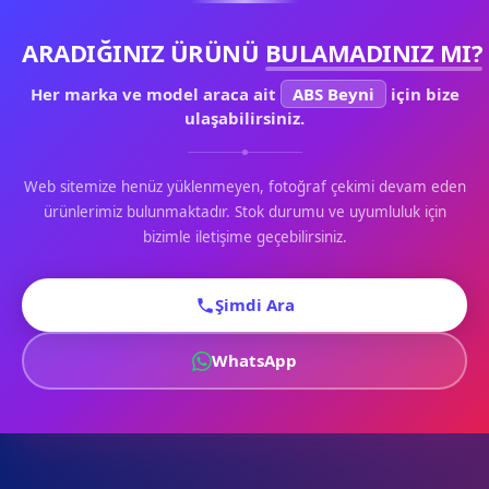
ARADIĞINIZ ÜRÜNÜ
BULAMADINIZ MI?
Her marka ve model araca ait
ABS Beyni
için bize
ulaşabilirsiniz.
Web sitemize henüz yüklenmeyen, fotoğraf çekimi devam eden
ürünlerimiz bulunmaktadır. Stok durumu ve uyumluluk için
bizimle iletişime geçebilirsiniz.
Şimdi Ara
WhatsApp