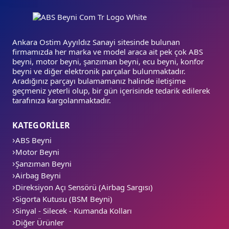
Ankara Ostim Ayyıldız Sanayi sitesinde bulunan
firmamızda her marka ve model araca ait pek çok ABS
beyni, motor beyni, şanzıman beyni, ecu beyni, konfor
beyni ve diğer elektronik parçalar bulunmaktadır.
Aradığınız parçayı bulamamanız halinde iletişime
geçmeniz yeterli olup, bir gün içerisinde tedarik edilerek
tarafınıza kargolanmaktadır.
KATEGORİLER
ABS Beyni
Motor Beyni
Şanzıman Beyni
Airbag Beyni
Direksiyon Açı Sensörü (Airbag Sargısı)
Sigorta Kutusu (BSM Beyni)
Sinyal - Silecek - Kumanda Kolları
Diğer Ürünler