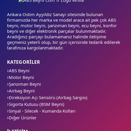
Ankara Ostim Ayyıldız Sanayi sitesinde bulunan
firmamızda her marka ve model araca ait pek çok ABS
beyni, motor beyni, şanzıman beyni, ecu beyni, konfor
beyni ve diğer elektronik parçalar bulunmaktadır.
Aradığınız parçayı bulamamanız halinde iletişime
geçmeniz yeterli olup, bir gün içerisinde tedarik edilerek
tarafınıza kargolanmaktadır.
KATEGORİLER
ABS Beyni
Motor Beyni
Şanzıman Beyni
Airbag Beyni
Direksiyon Açı Sensörü (Airbag Sargısı)
Sigorta Kutusu (BSM Beyni)
Sinyal - Silecek - Kumanda Kolları
Diğer Ürünler