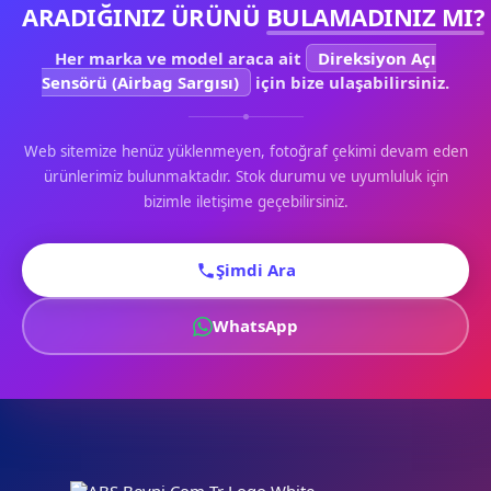
ARADIĞINIZ ÜRÜNÜ
BULAMADINIZ MI?
Her marka ve model araca ait
Direksiyon Açı
Sensörü (Airbag Sargısı)
için bize ulaşabilirsiniz.
Web sitemize henüz yüklenmeyen, fotoğraf çekimi devam eden
ürünlerimiz bulunmaktadır. Stok durumu ve uyumluluk için
bizimle iletişime geçebilirsiniz.
Şimdi Ara
WhatsApp