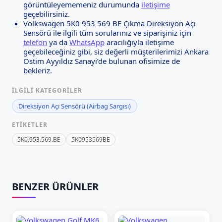
görüntüleyememeniz durumunda
iletişime
geçebilirsiniz.
Volkswagen 5K0 953 569 BE Çıkma Direksiyon Açı
Sensörü ile ilgili tüm sorularınız ve siparişiniz için
telefon
ya da
WhatsApp
aracılığıyla iletişime
geçebileceğiniz gibi, siz değerli müşterilerimizi Ankara
Ostim Ayyıldız Sanayi’de bulunan ofisimize de
bekleriz.
İLGILI KATEGORILER
Direksiyon Açı Sensörü (Airbag Sargısı)
ETIKETLER
5K0.953.569.BE
5K0953569BE
BENZER ÜRÜNLER