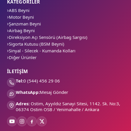
KATEGORİLER
ABS Beyni
Motor Beyni
Şanzıman Beyni
Airbag Beyni
Direksiyon Açı Sensörü (Airbag Sargısı)
Sigorta Kutusu (BSM Beyni)
Sinyal - Silecek - Kumanda Kolları
Diğer Ürünler
İLETİŞİM
Tel:
0 (544) 456 29 06
WhatsApp:
Mesaj Gönder
Adres:
Ostim, Ayyıldız Sanayi Sitesi, 1142. Sk. No:3,
06374 Ostim OSB / Yenimahalle / Ankara