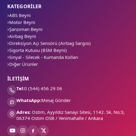
KATEGORİLER
ABS Beyni
Motor Beyni
Şanzıman Beyni
Airbag Beyni
Direksiyon Açı Sensörü (Airbag Sargısı)
Sigorta Kutusu (BSM Beyni)
Sinyal - Silecek - Kumanda Kolları
Diğer Ürünler
İLETİŞİM
Tel:
0 (544) 456 29 06
WhatsApp:
Mesaj Gönder
Adres:
Ostim, Ayyıldız Sanayi Sitesi, 1142. Sk. No:3,
06374 Ostim OSB / Yenimahalle / Ankara