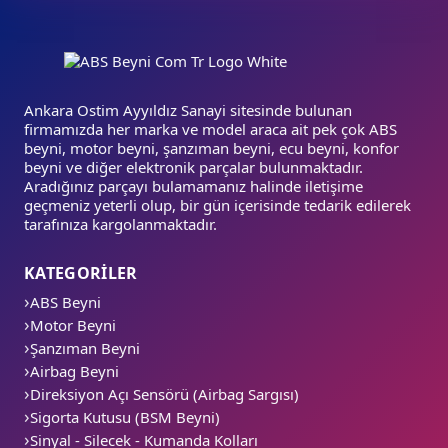
Ankara Ostim Ayyıldız Sanayi sitesinde bulunan
firmamızda her marka ve model araca ait pek çok ABS
beyni, motor beyni, şanzıman beyni, ecu beyni, konfor
beyni ve diğer elektronik parçalar bulunmaktadır.
Aradığınız parçayı bulamamanız halinde iletişime
geçmeniz yeterli olup, bir gün içerisinde tedarik edilerek
tarafınıza kargolanmaktadır.
KATEGORİLER
ABS Beyni
Motor Beyni
Şanzıman Beyni
Airbag Beyni
Direksiyon Açı Sensörü (Airbag Sargısı)
Sigorta Kutusu (BSM Beyni)
Sinyal - Silecek - Kumanda Kolları