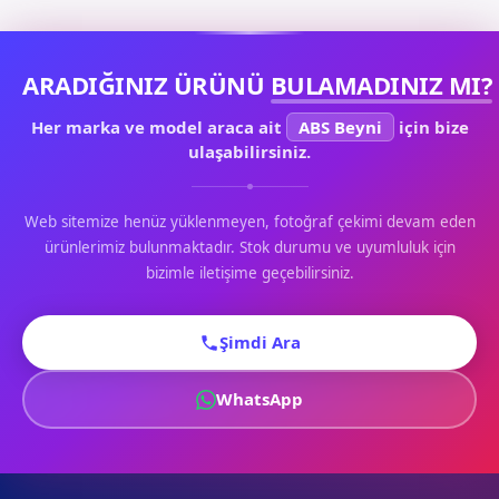
ARADIĞINIZ ÜRÜNÜ
BULAMADINIZ MI?
Her marka ve model araca ait
ABS Beyni
için bize
ulaşabilirsiniz.
Web sitemize henüz yüklenmeyen, fotoğraf çekimi devam eden
ürünlerimiz bulunmaktadır. Stok durumu ve uyumluluk için
bizimle iletişime geçebilirsiniz.
Şimdi Ara
WhatsApp