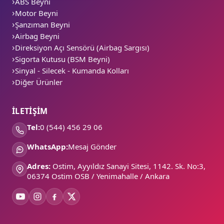
ABS Beyni
Motor Beyni
Şanzıman Beyni
Airbag Beyni
Direksiyon Açı Sensörü (Airbag Sargısı)
Sigorta Kutusu (BSM Beyni)
Sinyal - Silecek - Kumanda Kolları
Diğer Ürünler
İLETİŞİM
Tel:
0 (544) 456 29 06
WhatsApp:
Mesaj Gönder
Adres:
Ostim, Ayyıldız Sanayi Sitesi, 1142. Sk. No:3,
06374 Ostim OSB / Yenimahalle / Ankara