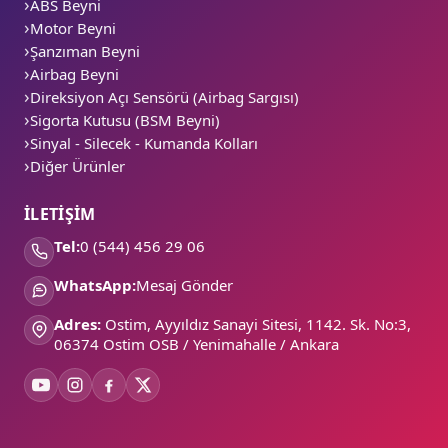
ABS Beyni
Motor Beyni
Şanzıman Beyni
Airbag Beyni
Direksiyon Açı Sensörü (Airbag Sargısı)
Sigorta Kutusu (BSM Beyni)
Sinyal - Silecek - Kumanda Kolları
Diğer Ürünler
İLETİŞİM
Tel:
0 (544) 456 29 06
WhatsApp:
Mesaj Gönder
Adres:
Ostim, Ayyıldız Sanayi Sitesi, 1142. Sk. No:3,
06374 Ostim OSB / Yenimahalle / Ankara