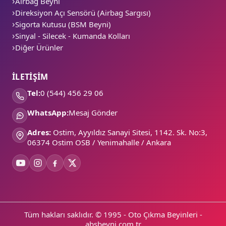
Airbag Beyni
Direksiyon Açı Sensörü (Airbag Sargısı)
Sigorta Kutusu (BSM Beyni)
Sinyal - Silecek - Kumanda Kolları
Diğer Ürünler
İLETİŞİM
Tel:
0 (544) 456 29 06
WhatsApp:
Mesaj Gönder
Adres:
Ostim, Ayyıldız Sanayi Sitesi, 1142. Sk. No:3,
06374 Ostim OSB / Yenimahalle / Ankara
Tüm hakları saklıdır. © 1995 - Oto Çıkma Beyinleri -
absbeyni.com.tr