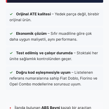
✓
Orijinal ATE kalitesi
– Yedek parça değil, birebir
orijinal ürün.
✓
Ekonomik çözüm
– Sıfır muadiline göre çok
daha uygun maliyetli, aynı performans.
✓
Test edilmiş ve çalışır durumda
– Stoktaki her
ünite sağlamlık kontrolünden geçer.
✓
Doğru kod eşleşmesiyle uyum
– Listelenen
referans numaralarına sahip Fiat Doblo, Fiorino ve
Opel Combo modellerine sorunsuz uyum.
•
İlanda bulunan
ABS Beyni
kazalı bir araçtan