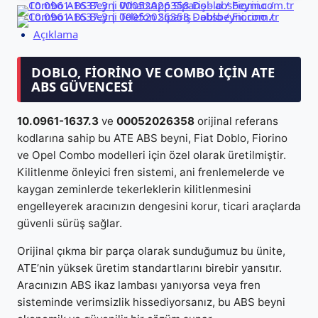
Açıklama
DOBLO, FIORINO VE COMBO İÇIN ATE
ABS GÜVENCESI
10.0961-1637.3
ve
00052026358
orijinal referans
kodlarına sahip bu ATE ABS beyni, Fiat Doblo, Fiorino
ve Opel Combo modelleri için özel olarak üretilmiştir.
Kilitlenme önleyici fren sistemi, ani frenlemelerde ve
kaygan zeminlerde tekerleklerin kilitlenmesini
engelleyerek aracınızın dengesini korur, ticari araçlarda
güvenli sürüş sağlar.
Orijinal çıkma bir parça olarak sunduğumuz bu ünite,
ATE’nin yüksek üretim standartlarını birebir yansıtır.
Aracınızın ABS ikaz lambası yanıyorsa veya fren
sisteminde verimsizlik hissediyorsanız, bu ABS beyni