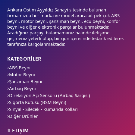
Ankara Ostim Ayyıldız Sanayi sitesinde bulunan
firmamızda her marka ve model araca ait pek çok ABS
beyni, motor beyni, şanzıman beyni, ecu beyni, konfor
beyni ve diğer elektronik parçalar bulunmaktadır.
Aradığınız parçayı bulamamanız halinde iletişime
geçmeniz yeterli olup, bir gün içerisinde tedarik edilerek
tarafınıza kargolanmaktadır.
KATEGORİLER
ABS Beyni
Motor Beyni
Şanzıman Beyni
Airbag Beyni
Direksiyon Açı Sensörü (Airbag Sargısı)
Sigorta Kutusu (BSM Beyni)
Sinyal - Silecek - Kumanda Kolları
Diğer Ürünler
İLETİŞİM