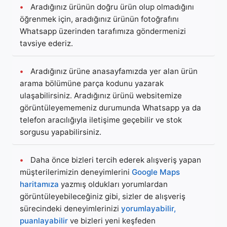
•
Aradığınız ürünün doğru ürün olup olmadığını
öğrenmek için, aradığınız ürünün fotoğrafını
Whatsapp üzerinden tarafımıza göndermenizi
tavsiye ederiz.
•
Aradığınız ürüne anasayfamızda yer alan ürün
arama bölümüne parça kodunu yazarak
ulaşabilirsiniz. Aradığınız ürünü websitemize
görüntüleyememeniz durumunda Whatsapp ya da
telefon aracılığıyla iletişime geçebilir ve stok
sorgusu yapabilirsiniz.
•
Daha önce bizleri tercih ederek alışveriş yapan
müşterilerimizin deneyimlerini
Google Maps
haritamıza
yazmış oldukları yorumlardan
görüntüleyebileceğiniz gibi, sizler de alışveriş
sürecindeki deneyimlerinizi
yorumlayabilir,
puanlayabilir
ve bizleri yeni keşfeden