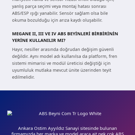
yanlış parça seçimi veya montaj hatası sonrası
ABS/ESP ışığı yanabilir. Sensör sağlam olsa bile
okuma bozulduğu için arıza kaydı oluşabilir.
MEGANE II, III VE IV ABS BEYINLERI BIRBIRININ
YERINE KULLANILIR MI?
Hayır, nesiller arasında doğrudan değişim güvenli
değildir. Aynı model adı kullanılsa da platform, fren
sistemi mimarisi ve modül üreticisi değiştiği için
uyumluluk mutlaka mevcut ünite üzerinden teyit
edilmelidir.
Ankara Ostim Ayyıldız Sanayi sitesinde bulunan
firmamızda her marka ve model araca ait pek çok ABS