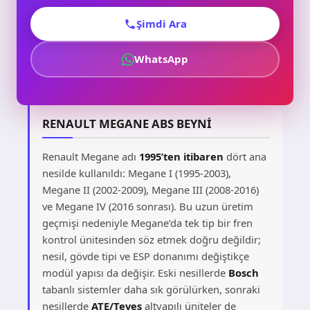
Şimdi Ara
WhatsApp
RENAULT MEGANE ABS BEYNI
Renault Megane adı
1995’ten itibaren
dört ana
nesilde kullanıldı: Megane I (1995-2003),
Megane II (2002-2009), Megane III (2008-2016)
ve Megane IV (2016 sonrası). Bu uzun üretim
geçmişi nedeniyle Megane’da tek tip bir fren
kontrol ünitesinden söz etmek doğru değildir;
nesil, gövde tipi ve ESP donanımı değiştikçe
modül yapısı da değişir. Eski nesillerde
Bosch
tabanlı sistemler daha sık görülürken, sonraki
nesillerde
ATE/Teves
altyapılı üniteler de