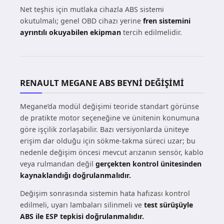
Net teşhis için mutlaka cihazla ABS sistemi
okutulmalı; genel OBD cihazı yerine
fren sistemini
ayrıntılı okuyabilen ekipman
tercih edilmelidir.
RENAULT MEGANE ABS BEYNI DEĞIŞIMI
Megane’da modül değişimi teoride standart görünse
de pratikte motor seçeneğine ve ünitenin konumuna
göre işçilik zorlaşabilir. Bazı versiyonlarda üniteye
erişim dar olduğu için sökme-takma süreci uzar; bu
nedenle değişim öncesi mevcut arızanın sensör, kablo
veya rulmandan değil
gerçekten kontrol ünitesinden
kaynaklandığı doğrulanmalıdır.
Değişim sonrasında sistemin hata hafızası kontrol
edilmeli, uyarı lambaları silinmeli ve
test sürüşüyle
ABS ile ESP tepkisi doğrulanmalıdır.