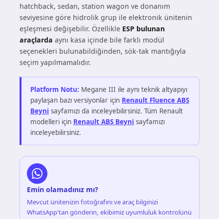
hatchback, sedan, station wagon ve donanım
seviyesine göre hidrolik grup ile elektronik ünitenin
eşleşmesi değişebilir. Özellikle
ESP bulunan
araçlarda
aynı kasa içinde bile farklı modül
seçenekleri bulunabildiğinden, sök-tak mantığıyla
seçim yapılmamalıdır.
Platform Notu:
Megane III ile aynı teknik altyapıyı
paylaşan bazı versiyonlar için
Renault Fluence ABS
Beyni
sayfamızı da inceleyebilirsiniz. Tüm Renault
modelleri için
Renault ABS Beyni
sayfamızı
inceleyebilirsiniz.
Emin olamadınız mı?
Mevcut ünitenizin fotoğrafını ve araç bilginizi
WhatsApp'tan gönderin, ekibimiz uyumluluk kontrolünü