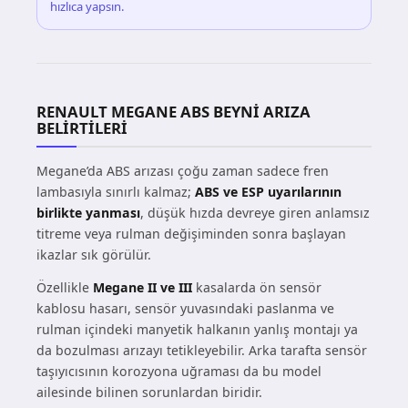
hızlıca yapsın.
RENAULT MEGANE ABS BEYNI ARIZA
BELIRTILERI
Megane’da ABS arızası çoğu zaman sadece fren
lambasıyla sınırlı kalmaz;
ABS ve ESP uyarılarının
birlikte yanması
, düşük hızda devreye giren anlamsız
titreme veya rulman değişiminden sonra başlayan
ikazlar sık görülür.
Özellikle
Megane II ve III
kasalarda ön sensör
kablosu hasarı, sensör yuvasındaki paslanma ve
rulman içindeki manyetik halkanın yanlış montajı ya
da bozulması arızayı tetikleyebilir. Arka tarafta sensör
taşıyıcısının korozyona uğraması da bu model
ailesinde bilinen sorunlardan biridir.