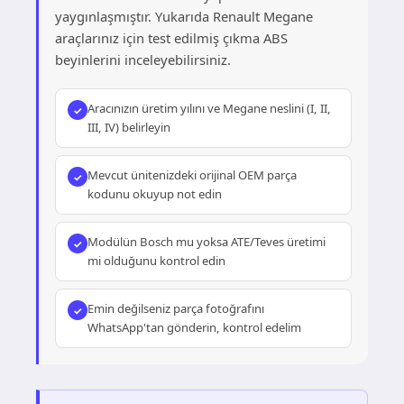
yaygınlaşmıştır. Yukarıda Renault Megane
araçlarınız için test edilmiş çıkma ABS
beyinlerini inceleyebilirsiniz.
Aracınızın üretim yılını ve Megane neslini (I, II,
III, IV) belirleyin
Mevcut ünitenizdeki orijinal OEM parça
kodunu okuyup not edin
Modülün Bosch mu yoksa ATE/Teves üretimi
mi olduğunu kontrol edin
Emin değilseniz parça fotoğrafını
WhatsApp'tan gönderin, kontrol edelim