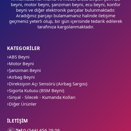
beyni, motor beyni, şanzıman beyni, ecu beyni, konfor
beyni ve diğer elektronik parçalar bulunmaktadır.
Aradığınız parçayı bulamamanız halinde iletişime
geçmeniz yeterli olup, bir gün içerisinde tedarik edilerek
tarafınıza kargolanmaktadır.
KATEGORİLER
ABS Beyni
Motor Beyni
Şanzıman Beyni
Airbag Beyni
Direksiyon Açı Sensörü (Airbag Sargısı)
Sigorta Kutusu (BSM Beyni)
Sinyal - Silecek - Kumanda Kolları
Diğer Ürünler
İLETİŞİM
Tel:
0 (544) 456 29 06