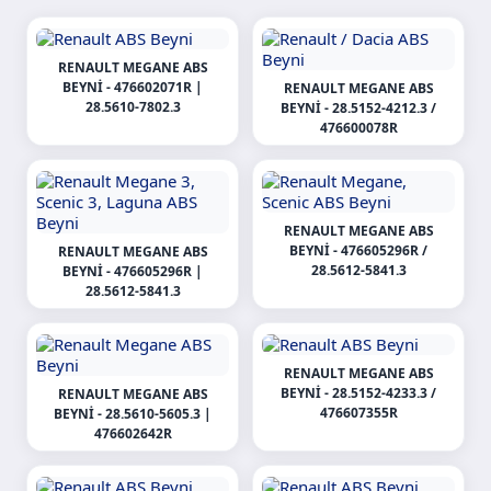
RENAULT MEGANE ABS
BEYNI - 476602071R |
RENAULT MEGANE ABS
28.5610-7802.3
BEYNI - 28.5152-4212.3 /
476600078R
RENAULT MEGANE ABS
BEYNI - 476605296R /
RENAULT MEGANE ABS
28.5612-5841.3
BEYNI - 476605296R |
28.5612-5841.3
RENAULT MEGANE ABS
BEYNI - 28.5152-4233.3 /
RENAULT MEGANE ABS
476607355R
BEYNI - 28.5610-5605.3 |
476602642R