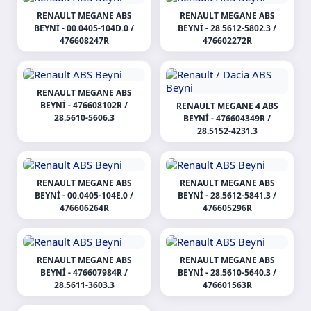
RENAULT MEGANE ABS
RENAULT MEGANE ABS
BEYNI - 00.0405-104D.0 /
BEYNI - 28.5612-5802.3 /
476608247R
476602272R
RENAULT MEGANE ABS
BEYNI - 476608102R /
RENAULT MEGANE 4 ABS
28.5610-5606.3
BEYNI - 476604349R /
28.5152-4231.3
RENAULT MEGANE ABS
RENAULT MEGANE ABS
BEYNI - 00.0405-104E.0 /
BEYNI - 28.5612-5841.3 /
476606264R
476605296R
RENAULT MEGANE ABS
RENAULT MEGANE ABS
BEYNI - 476607984R /
BEYNI - 28.5610-5640.3 /
28.5611-3603.3
476601563R