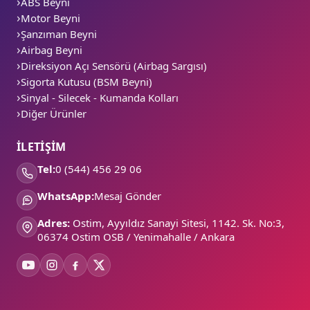
ABS Beyni
Motor Beyni
Şanzıman Beyni
Airbag Beyni
Direksiyon Açı Sensörü (Airbag Sargısı)
Sigorta Kutusu (BSM Beyni)
Sinyal - Silecek - Kumanda Kolları
Diğer Ürünler
İLETİŞİM
Tel:
0 (544) 456 29 06
WhatsApp:
Mesaj Gönder
Adres:
Ostim, Ayyıldız Sanayi Sitesi, 1142. Sk. No:3,
06374 Ostim OSB / Yenimahalle / Ankara