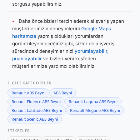
sorgusu yapabilirsiniz.
•
Daha önce bizleri tercih ederek alışveriş yapan
müşterilerimizin deneyimlerini
Google Maps
haritamıza
yazmış oldukları yorumlardan
görüntüleyebileceğiniz gibi, sizler de alışveriş
sürecindeki deneyimlerinizi
yorumlayabilir,
puanlayabilir
ve bizleri yeni keşfeden
müşterilerimize yardımcı olabilirsiniz.
İLGILI KATEGORILER
Renault ABS Beyni
ABS Beyni
Renault Fluence ABS Beyni
Renault Laguna ABS Beyni
Renault Latitude ABS Beyni
Renault Megane ABS Beyni
Renault Scenic ABS Beyni
ETIKETLER