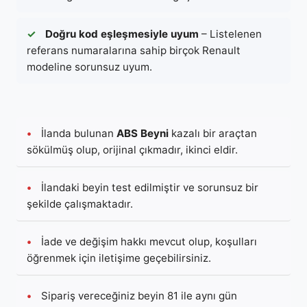
✓
Doğru kod eşleşmesiyle uyum
– Listelenen
referans numaralarına sahip birçok Renault
modeline sorunsuz uyum.
•
İlanda bulunan
ABS Beyni
kazalı bir araçtan
sökülmüş olup, orijinal çıkmadır, ikinci eldir.
•
İlandaki beyin test edilmiştir ve sorunsuz bir
şekilde çalışmaktadır.
•
İade ve değişim hakkı mevcut olup, koşulları
öğrenmek için iletişime geçebilirsiniz.
•
Sipariş vereceğiniz beyin 81 ile aynı gün