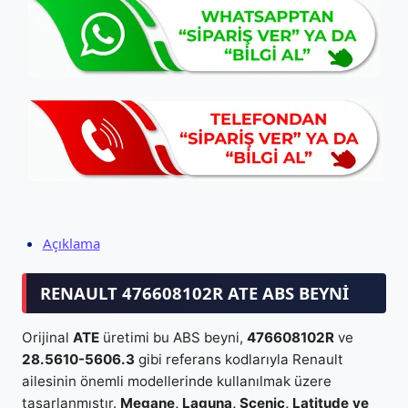
Açıklama
RENAULT
476608102R
ATE ABS BEYNI
Orijinal
ATE
üretimi bu ABS beyni,
476608102R
ve
28.5610-5606.3
gibi referans kodlarıyla Renault
ailesinin önemli modellerinde kullanılmak üzere
tasarlanmıştır.
Megane, Laguna, Scenic, Latitude ve