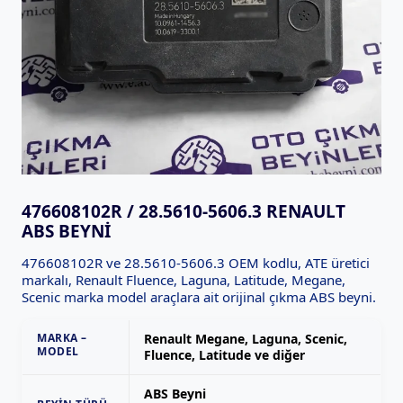
476608102R / 28.5610-5606.3 RENAULT
ABS BEYNI
476608102R ve 28.5610-5606.3 OEM kodlu, ATE üretici
markalı, Renault Fluence, Laguna, Latitude, Megane,
Scenic marka model araçlara ait orijinal çıkma ABS beyni.
MARKA –
Renault Megane, Laguna, Scenic,
MODEL
Fluence, Latitude ve diğer
ABS Beyni