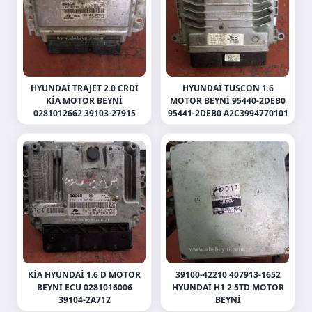
HYUNDAI TRAJET 2.0 CRDI
HYUNDAI TUSCON 1.6
KIA MOTOR BEYNI
MOTOR BEYNI 95440-2DEB0
0281012662 39103-27915
95441-2DEB0 A2C3994770101
KIA HYUNDAI 1.6 D MOTOR
39100-42210 407913-1652
BEYNI ECU 0281016006
HYUNDAI H1 2.5TD MOTOR
39104-2A712
BEYNI