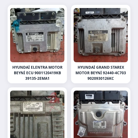
HYUNDAI ELENTRA MOTOR
HYUNDAI GRAND STAREX
BEYNI ECU 9001120419KB
MOTOR BEYNI 92440-4C703
39135-2EMA1
9020930126KC