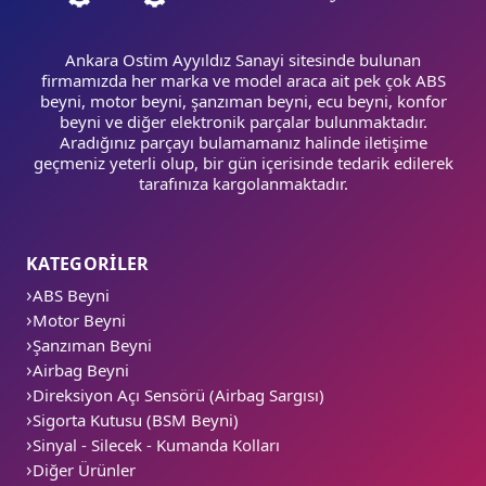
Ankara Ostim Ayyıldız Sanayi sitesinde bulunan
firmamızda her marka ve model araca ait pek çok ABS
beyni, motor beyni, şanzıman beyni, ecu beyni, konfor
beyni ve diğer elektronik parçalar bulunmaktadır.
Aradığınız parçayı bulamamanız halinde iletişime
geçmeniz yeterli olup, bir gün içerisinde tedarik edilerek
tarafınıza kargolanmaktadır.
KATEGORİLER
ABS Beyni
Motor Beyni
Şanzıman Beyni
Airbag Beyni
Direksiyon Açı Sensörü (Airbag Sargısı)
Sigorta Kutusu (BSM Beyni)
Sinyal - Silecek - Kumanda Kolları
Diğer Ürünler