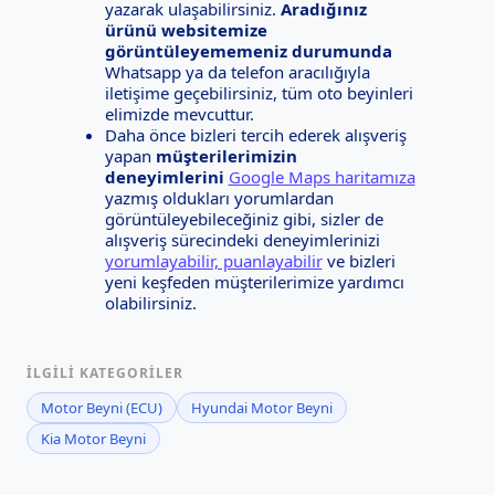
yazarak ulaşabilirsiniz.
Aradığınız
ürünü websitemize
görüntüleyememeniz durumunda
Whatsapp ya da telefon aracılığıyla
iletişime geçebilirsiniz, tüm oto beyinleri
elimizde mevcuttur.
Daha önce bizleri tercih ederek alışveriş
yapan
müşterilerimizin
deneyimlerini
Google Maps haritamıza
yazmış oldukları yorumlardan
görüntüleyebileceğiniz gibi, sizler de
alışveriş sürecindeki deneyimlerinizi
yorumlayabilir, puanlayabilir
ve bizleri
yeni keşfeden müşterilerimize yardımcı
olabilirsiniz.
İLGILI KATEGORILER
Motor Beyni (ECU)
Hyundai Motor Beyni
Kia Motor Beyni