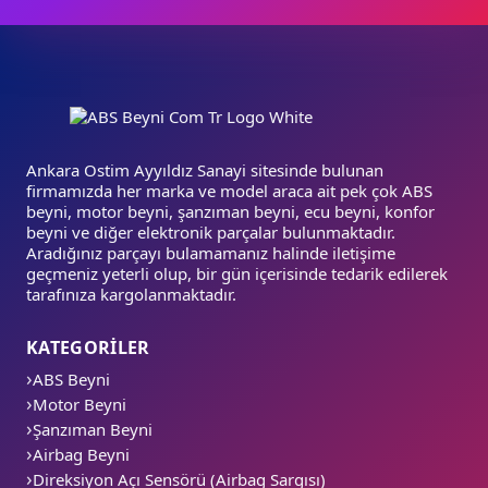
Ankara Ostim Ayyıldız Sanayi sitesinde bulunan
firmamızda her marka ve model araca ait pek çok ABS
beyni, motor beyni, şanzıman beyni, ecu beyni, konfor
beyni ve diğer elektronik parçalar bulunmaktadır.
Aradığınız parçayı bulamamanız halinde iletişime
geçmeniz yeterli olup, bir gün içerisinde tedarik edilerek
tarafınıza kargolanmaktadır.
KATEGORİLER
ABS Beyni
Motor Beyni
Şanzıman Beyni
Airbag Beyni
Direksiyon Açı Sensörü (Airbag Sargısı)