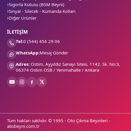
Sigorta Kutusu (BSM Beyni)
Sinyal - Silecek - Kumanda Kolları
Diğer Ürünler
İLETİŞİM
Tel:
0 (544) 456 29 06
WhatsApp:
Mesaj Gönder
Adres:
Ostim, Ayyıldız Sanayi Sitesi, 1142. Sk. No:3,
06374 Ostim OSB / Yenimahalle / Ankara
Tüm hakları saklıdır. © 1995 - Oto Çıkma Beyinleri -
absbeyni.com.tr