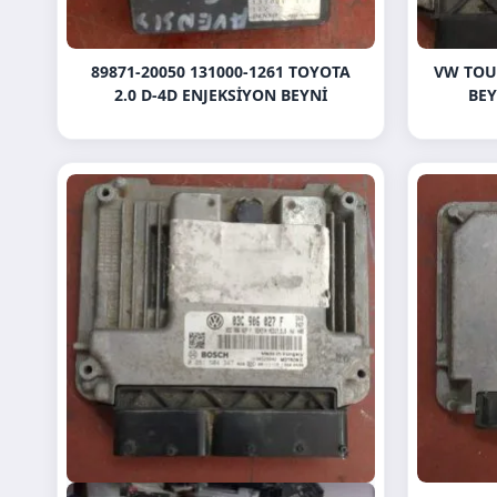
89871-20050 131000-1261 TOYOTA
VW TOU
2.0 D-4D ENJEKSIYON BEYNI
BEY