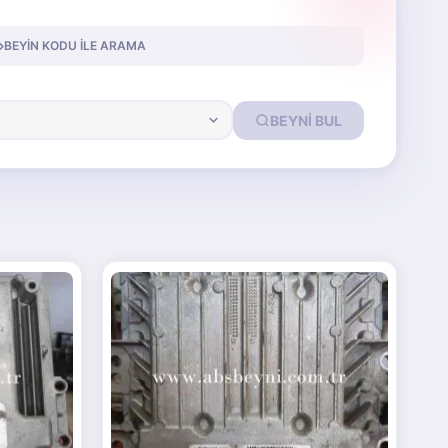
BEYIN KODU ILE ARAMA
BEYNI BUL