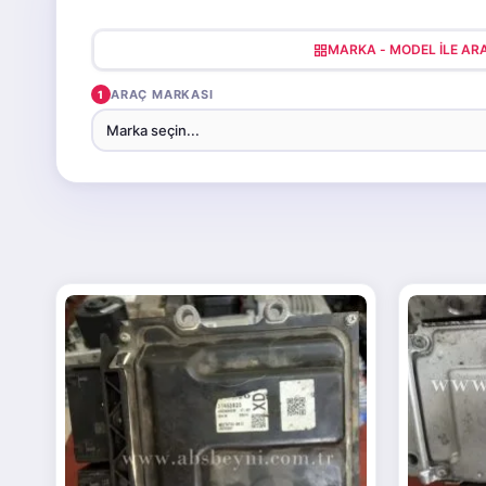
MARKA - MODEL ILE A
ARAÇ MARKASI
1