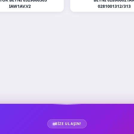
IAW1AV.V2
0281001312/313
BIZE ULAŞIN!