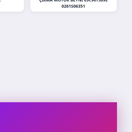
0261S06351