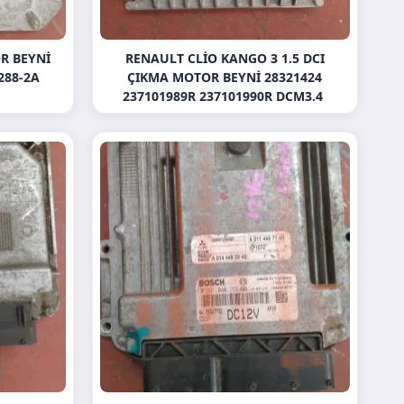
R BEYNI
RENAULT CLIO KANGO 3 1.5 DCI
288-2A
ÇIKMA MOTOR BEYNI 28321424
237101989R 237101990R DCM3.4