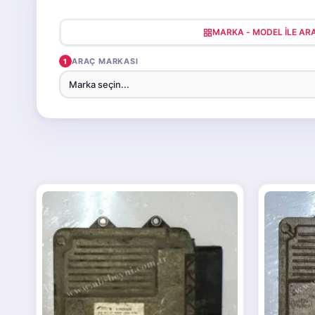
MARKA - MODEL ILE A
ARAÇ MARKASI
1