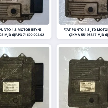
 PUNTO 1.3 MOTOR BEYNI
FIAT PUNTO 1.3 JTD MOTO
08 MJD 6JF.P3 71600.004.02
ÇIKMA 55195817 MJD 6J