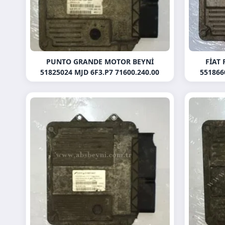
PUNTO GRANDE MOTOR BEYNI
FIAT
51825024 MJD 6F3.P7 71600.240.00
551866