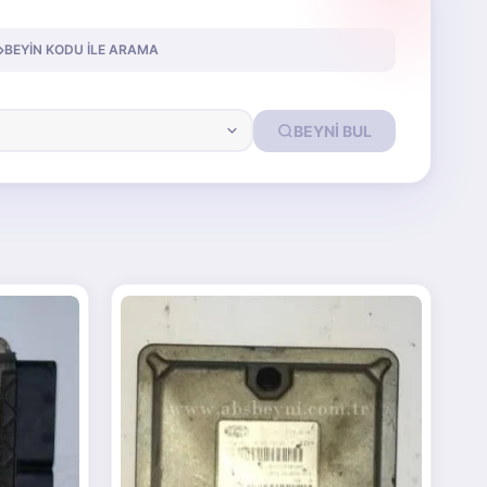
BEYIN KODU ILE ARAMA
BEYNI BUL