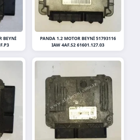
R BEYNI
PANDA 1.2 MOTOR BEYNI 51793116
F.P3
IAW 4AF.S2 61601.127.03