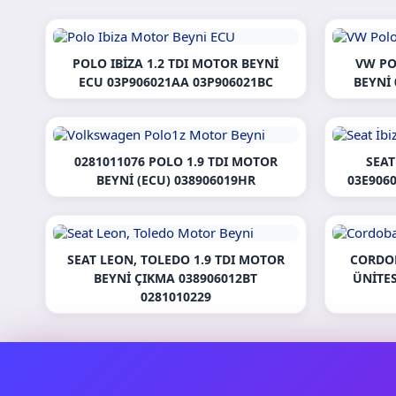
POLO IBIZA 1.2 TDI MOTOR BEYNI
VW PO
ECU 03P906021AA 03P906021BC
BEYNI
0281011076 POLO 1.9 TDI MOTOR
SEAT
BEYNI (ECU) 038906019HR
03E906
SEAT LEON, TOLEDO 1.9 TDI MOTOR
CORDOB
BEYNI ÇIKMA 038906012BT
ÜNITE
0281010229