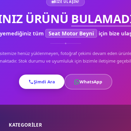
BIZE ULAŞIN!
INIZ ÜRÜNÜ
BULAMADI
yemediğiniz tüm
Seat Motor Beyni
için bize ulaş
sitemize henüz yüklenmeyen, fotoğraf çekimi devam eden ürünle
aktadır. Stok durumu ve uyumluluk için bizimle iletişime geçebili
Şimdi Ara
WhatsApp
KATEGORİLER