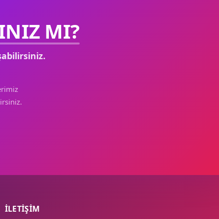
NIZ MI?
abilirsiniz.
rimiz
rsiniz.
İLETİŞİM