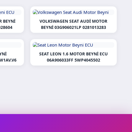
 BEYNI
VOLKSWAGEN SEAT AUDI MOTOR
028604
BEYNI 03G906021LP 0281013283
YNI
SEAT LEON 1.6 MOTOR BEYNI ECU
AW1AV.V6
06A906033FF 5WP4045502