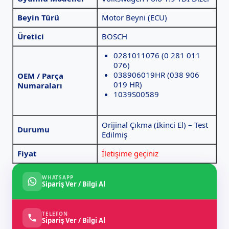
Beyin Türü
Motor Beyni (ECU)
Üretici
BOSCH
0281011076 (0 281 011
076)
038906019HR (038 906
OEM / Parça
019 HR)
Numaraları
1039S00589
Orijinal Çıkma (İkinci El) – Test
Durumu
Edilmiş
Fiyat
İletişime geçiniz
WHATSAPP
Sipariş Ver / Bilgi Al
TELEFON
Sipariş Ver / Bilgi Al