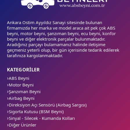
Ankara Ostim Ayyıldız Sanayi sitesinde bulunan
firmamızda her marka ve model araca ait pek çok ABS
beyni, motor beyni, şanzıman beyni, ecu beyni, konfor
beyni ve diğer elektronik parçalar bulunmaktadır.
Aradığınız parçayı bulamamanız halinde iletişime
geçmeniz yeterli olup, bir gün içerisinde tedarik edilerek
tarafınıza kargolanmaktadır.
KATEGORİLER
ABS Beyni
Motor Beyni
Şanzıman Beyni
Airbag Beyni
Direksiyon Açı Sensörü (Airbag Sargısı)
Sigorta Kutusu (BSM Beyni)
Sinyal - Silecek - Kumanda Kolları
Diğer Ürünler