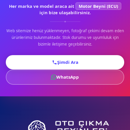
Her marka ve model araca ait
Motor Beyni (ECU)
için bize ulaşabilirsiniz.
Web sitemize henüz yüklenmeyen, fotoğraf çekimi devam eden
ürünlerimiz bulunmaktadır. Stok durumu ve uyumluluk için
bizimle iletişime geçebilirsiniz.
Şimdi Ara
WhatsApp