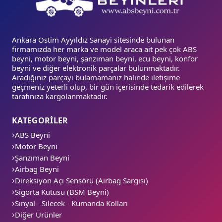
Ankara Ostim Ayyıldız Sanayi sitesinde bulunan
firmamızda her marka ve model araca ait pek çok ABS
beyni, motor beyni, şanzıman beyni, ecu beyni, konfor
beyni ve diğer elektronik parçalar bulunmaktadır.
Aradığınız parçayı bulamamanız halinde iletişime
geçmeniz yeterli olup, bir gün içerisinde tedarik edilerek
tarafınıza kargolanmaktadır.
KATEGORİLER
ABS Beyni
Motor Beyni
Şanzıman Beyni
Airbag Beyni
Direksiyon Açı Sensörü (Airbag Sargısı)
Sigorta Kutusu (BSM Beyni)
Sinyal - Silecek - Kumanda Kolları
Diğer Ürünler