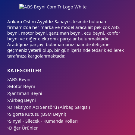
Ankara Ostim Ayyıldız Sanayi sitesinde bulunan
firmamızda her marka ve model araca ait pek çok ABS
beyni, motor beyni, şanzıman beyni, ecu beyni, konfor
beyni ve diğer elektronik parçalar bulunmaktadır.
Aradığınız parçayı bulamamanız halinde iletişime
geçmeniz yeterli olup, bir gün içerisinde tedarik edilerek
tarafınıza kargolanmaktadır.
KATEGORİLER
ABS Beyni
Motor Beyni
Şanzıman Beyni
Airbag Beyni
Direksiyon Açı Sensörü (Airbag Sargısı)
Sigorta Kutusu (BSM Beyni)
Sinyal - Silecek - Kumanda Kolları
Diğer Ürünler