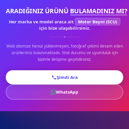
ARADIĞINIZ ÜRÜNÜ
BULAMADINIZ MI?
Her marka ve model araca ait
Motor Beyni (ECU)
için bize ulaşabilirsiniz.
Web sitemize henüz yüklenmeyen, fotoğraf çekimi devam eden
ürünlerimiz bulunmaktadır. Stok durumu ve uyumluluk için
bizimle iletişime geçebilirsiniz.
Şimdi Ara
WhatsApp